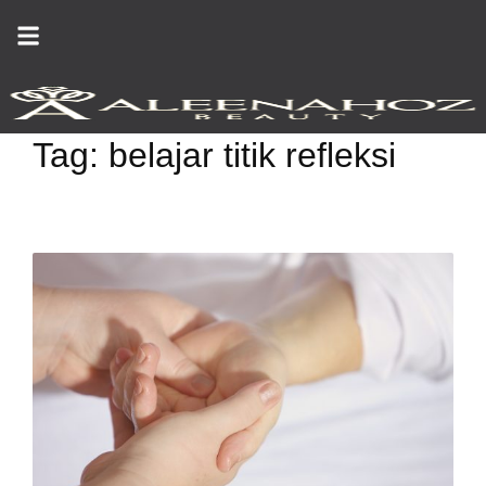
Skip
to
content
Tag:
belajar titik refleksi