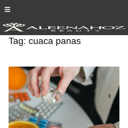
Skip
to
content
Tag:
cuaca panas