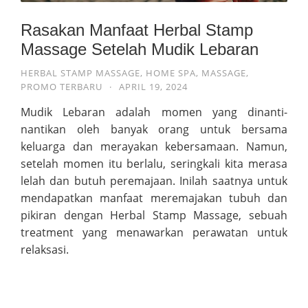
Rasakan Manfaat Herbal Stamp
Massage Setelah Mudik Lebaran
HERBAL STAMP MASSAGE
,
HOME SPA
,
MASSAGE
,
PROMO TERBARU
·
APRIL 19, 2024
Mudik Lebaran adalah momen yang dinanti-
nantikan oleh banyak orang untuk bersama
keluarga dan merayakan kebersamaan. Namun,
setelah momen itu berlalu, seringkali kita merasa
lelah dan butuh peremajaan. Inilah saatnya untuk
mendapatkan manfaat meremajakan tubuh dan
pikiran dengan Herbal Stamp Massage, sebuah
treatment yang menawarkan perawatan untuk
relaksasi.