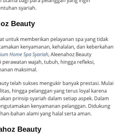
 utama bagi para pelanggan yang ingin
ntuhan syariah.
hoz Beauty
uat untuk memberikan pelayanan spa yang tidak
tamakan kenyamanan, kehalalan, dan keberkahan
ium Home Spa Syariah
, Aleenahoz Beauty
 perawatan wajah, tubuh, hingga refleksi,
manan maksimal.
auty telah sukses mengukir banyak prestasi. Mulai
litas, hingga pelanggan yang terus loyal karena
an prinsip syariah dalam setiap aspek. Dalam
u mengutamakan kenyamanan pelanggan. Didukung
han-bahan alami yang halal serta aman.
ahoz Beauty