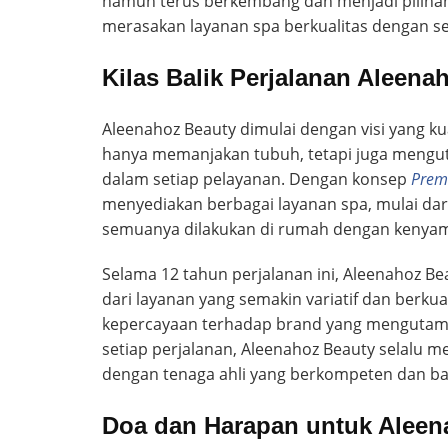
namun terus berkembang dan menjadi pilihan
merasakan layanan spa berkualitas dengan se
Kilas Balik Perjalanan Aleena
Aleenahoz Beauty dimulai dengan visi yang k
hanya memanjakan tubuh, tetapi juga mengu
dalam setiap pelayanan. Dengan konsep
Prem
menyediakan berbagai layanan spa, mulai dari
semuanya dilakukan di rumah dengan kenya
Selama 12 tahun perjalanan ini, Aleenahoz Be
dari layanan yang semakin variatif dan berkua
kepercayaan terhadap brand yang mengutamak
setiap perjalanan, Aleenahoz Beauty selal
dengan tenaga ahli yang berkompeten dan ba
Doa dan Harapan untuk Aleen