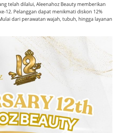
ang telah dilalui, Aleenahoz Beauty memberikan
ke-12. Pelanggan dapat menikmati diskon 12%
 Mulai dari perawatan wajah, tubuh, hingga layanan