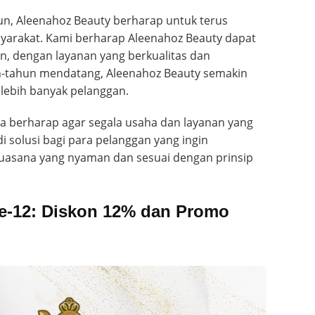
un, Aleenahoz Beauty berharap untuk terus
yarakat. Kami berharap Aleenahoz Beauty dapat
n, dengan layanan yang berkualitas dan
n-tahun mendatang, Aleenahoz Beauty semakin
lebih banyak pelanggan.
uga berharap agar segala usaha dan layanan yang
di solusi bagi para pelanggan yang ingin
uasana yang nyaman dan sesuai dengan prinsip
e-12: Diskon 12% dan Promo