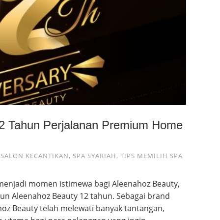
12 Tahun Perjalanan Premium Home
,
SALON KECANTIKAN
,
SPA SYARIAH
,
TIPS MEMILIH SPA
 menjadi momen istimewa bagi Aleenahoz Beauty,
un Aleenahoz Beauty 12 tahun. Sebagai brand
hoz Beauty telah melewati banyak tantangan,