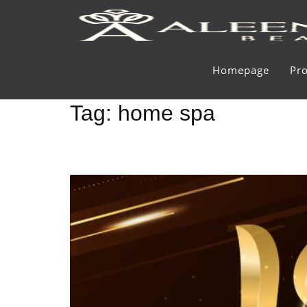
Skip
to
content
Homepage
Pro
Tag:
home spa