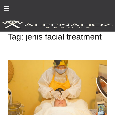
Skip
to
content
Tag:
jenis facial treatment