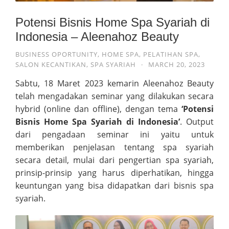
Potensi Bisnis Home Spa Syariah di
Indonesia – Aleenahoz Beauty
BUSINESS OPORTUNITY
,
HOME SPA
,
PELATIHAN SPA
,
SALON KECANTIKAN
,
SPA SYARIAH
·
MARCH 20, 2023
Sabtu, 18 Maret 2023 kemarin Aleenahoz Beauty
telah mengadakan seminar yang dilakukan secara
hybrid (online dan offline), dengan tema
‘Potensi
Bisnis Home Spa Syariah di Indonesia’
. Output
dari pengadaan seminar ini yaitu untuk
memberikan penjelasan tentang spa syariah
secara detail, mulai dari pengertian spa syariah,
prinsip-prinsip yang harus diperhatikan, hingga
keuntungan yang bisa didapatkan dari bisnis spa
syariah.