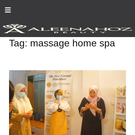
Skip
to
content
Tag:
massage home spa