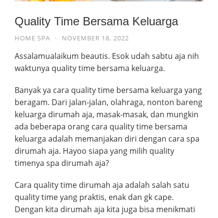
Quality Time Bersama Keluarga
HOME SPA
·
NOVEMBER 18, 2022
Assalamualaikum beautis. Esok udah sabtu aja nih
waktunya quality time bersama keluarga.
Banyak ya cara quality time bersama keluarga yang
beragam. Dari jalan-jalan, olahraga, nonton bareng
keluarga dirumah aja, masak-masak, dan mungkin
ada beberapa orang cara quality time bersama
keluarga adalah memanjakan diri dengan cara spa
dirumah aja. Hayoo siapa yang milih quality
timenya spa dirumah aja?
Cara quality time dirumah aja adalah salah satu
quality time yang praktis, enak dan gk cape.
Dengan kita dirumah aja kita juga bisa menikmati