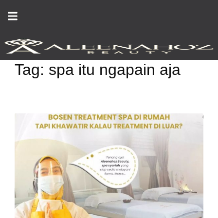
Skip
to
content
Tag:
spa itu ngapain aja