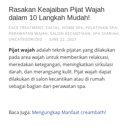
Rasakan Keajaiban Pijat Wajah
dalam 10 Langkah Mudah!
FACE TREATMENT
,
FACIAL
,
HOME SPA
,
PELATIHAN SPA
,
PERAWATAN WAJAH
,
SALON KECANTIKAN
,
SPA SYARIAH
,
UNCATEGORIZED
·
JUNE 22, 2023
Pijat wajah
adalah teknik pijatan yang dilakukan
pada area wajah untuk memberikan relaksasi,
meredakan ketegangan, meningkatkan sirkulasi
darah, dan merangsang kulit. Pijat wajah dapat
dilakukan di salon kecantikan atau di rumah
sebagai bagian dari perawatan spa.
Baca Juga:
Mengungkap Manfaat creambath!