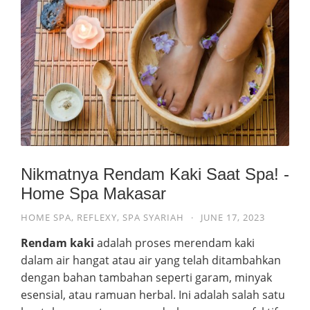
Nikmatnya Rendam Kaki Saat Spa! -
Home Spa Makasar
HOME SPA
,
REFLEXY
,
SPA SYARIAH
·
JUNE 17, 2023
Rendam kaki
adalah proses merendam kaki
dalam air hangat atau air yang telah ditambahkan
dengan bahan tambahan seperti garam, minyak
esensial, atau ramuan herbal. Ini adalah salah satu